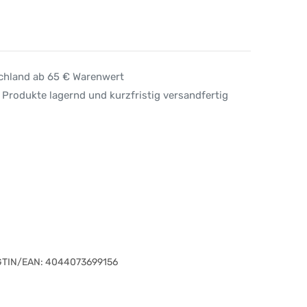
schland ab 65 € Warenwert
 Produkte lagernd und kurzfristig versandfertig
GTIN/EAN:
4044073699156