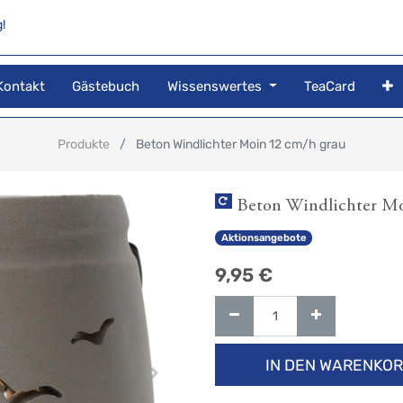
!
Kontakt
Gästebuch
Wissenswertes
TeaCard
Produkte
Beton Windlichter Moin 12 cm/h grau
Beton Windlichter Mo
Aktionsangebote
9,95
€
IN DEN WARENKO