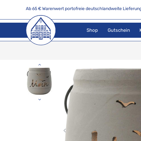
Ab 65 € Warenwert portofreie deutschlandweite Lieferung
Shop
Gutschein