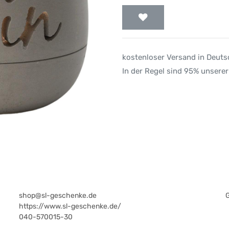
kostenloser Versand in Deut
In der Regel sind 95% unserer
shop@sl-geschenke.de
https://www.sl-geschenke.de/
040-570015-30