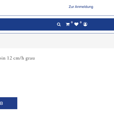
Zur Anmeldung
0
0
in 12 cm/h grau
RB