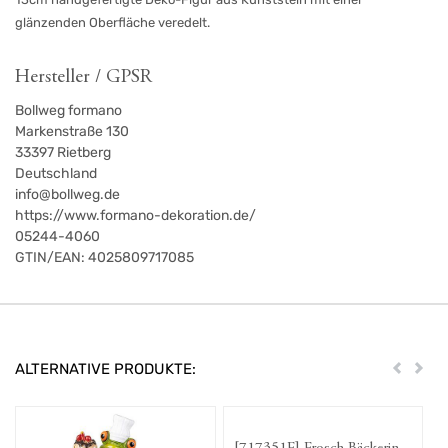
glänzenden Oberfläche veredelt.
Hersteller / GPSR
Bollweg formano
Markenstraße 130
33397
Rietberg
Deutschland
info@bollweg.de
https://www.formano-dekoration.de/
05244-4060
GTIN/EAN:
4025809717085
ALTERNATIVE PRODUKTE:
Zurück
Weit