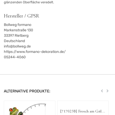
glänzenden Oberfläche veredelt.
Hersteller / GPSR
Bollweg formano
Markenstraße 130
33397
Rietberg
Deutschland
info@bollweg.de
https://www.formano-dekoration.de/
05244-4060
ALTERNATIVE PRODUKTE:
Zurück
Weit
[717023B] Frosch am Grill