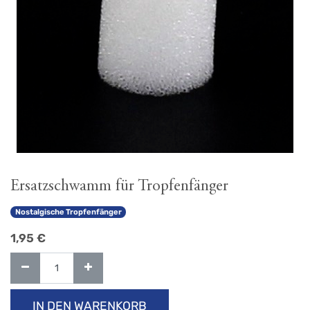
Ersatzschwamm für Tropfenfänger
Nostalgische Tropfenfänger
1,95
€
IN DEN WARENKORB