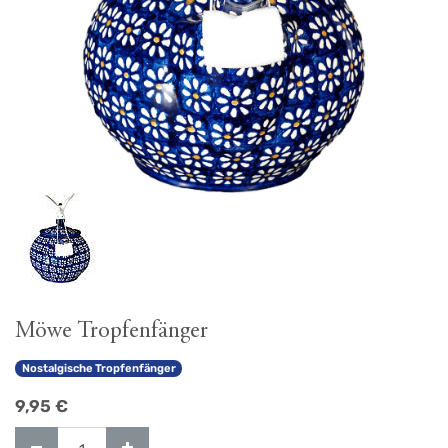
Möwe Tropfenfänger
Nostalgische Tropfenfänger
9,95
€