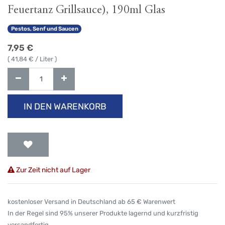
Feuertanz Grillsauce), 190ml Glas
Pestos, Senf und Saucen
7,95
€
(
41,84
€ / Liter )
IN DEN WARENKORB
Zur Zeit nicht auf Lager
kostenloser Versand in Deutschland ab 65 € Warenwert
In der Regel sind 95% unserer Produkte lagernd und kurzfristig
versandfertig