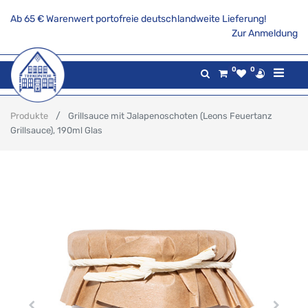
Ab 65 € Warenwert portofreie deutschlandweite Lieferung!
Zur Anmeldung
0
0
Produkte
Grillsauce mit Jalapenoschoten (Leons Feuertanz
Grillsauce), 190ml Glas