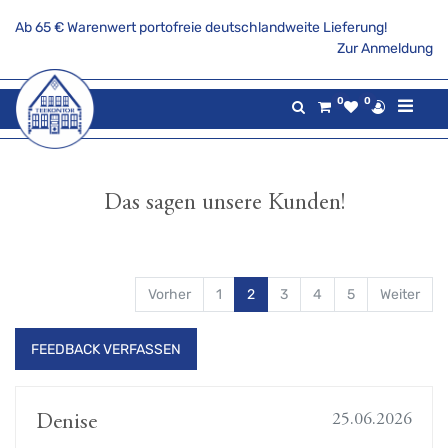
Ab 65 € Warenwert portofreie deutschlandweite Lieferung!
Zur Anmeldung
0
0
Das sagen unsere Kunden!
Vorher
1
2
3
4
5
Weiter
FEEDBACK VERFASSEN
25.06.2026
Denise