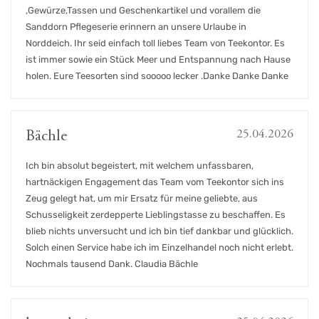
,Gewürze,Tassen und Geschenkartikel und vorallem die
Sanddorn Pflegeserie erinnern an unsere Urlaube in
Norddeich. Ihr seid einfach toll liebes Team von Teekontor. Es
ist immer sowie ein Stück Meer und Entspannung nach Hause
holen. Eure Teesorten sind sooooo lecker .Danke Danke Danke
25.04.2026
Bächle
Ich bin absolut begeistert, mit welchem unfassbaren,
hartnäckigen Engagement das Team vom Teekontor sich ins
Zeug gelegt hat, um mir Ersatz für meine geliebte, aus
Schusseligkeit zerdepperte Lieblingstasse zu beschaffen. Es
blieb nichts unversucht und ich bin tief dankbar und glücklich.
Solch einen Service habe ich im Einzelhandel noch nicht erlebt.
Nochmals tausend Dank. Claudia Bächle