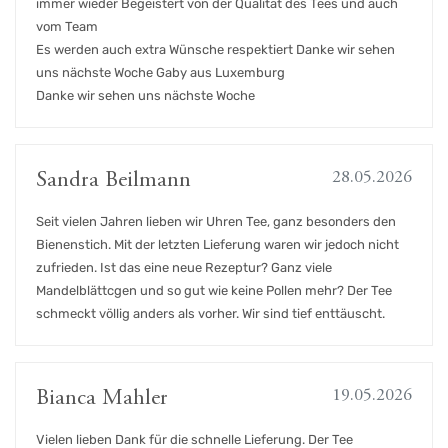
immer wieder Begeistert von der Qualität des Tees und auch
vom Team
Es werden auch extra Wünsche respektiert Danke wir sehen
uns nächste Woche Gaby aus Luxemburg
Danke wir sehen uns nächste Woche
28.05.2026
Sandra Beilmann
Seit vielen Jahren lieben wir Uhren Tee, ganz besonders den
Bienenstich. Mit der letzten Lieferung waren wir jedoch nicht
zufrieden. Ist das eine neue Rezeptur? Ganz viele
Mandelblättcgen und so gut wie keine Pollen mehr? Der Tee
schmeckt völlig anders als vorher. Wir sind tief enttäuscht.
19.05.2026
Bianca Mahler
Vielen lieben Dank für die schnelle Lieferung. Der Tee