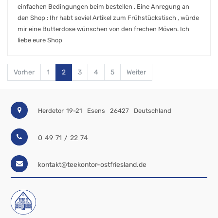
einfachen Bedingungen beim bestellen . Eine Anregung an
den Shop : Ihr habt soviel Artikel zum Frühstückstisch , würde
mir eine Butterdose wünschen von den frechen Möven. Ich
liebe eure Shop
Vorher
1
2
3
4
5
Weiter
Herdetor 19-21
Esens
26427
Deutschland
0 49 71 / 22 74
kontakt@teekontor-ostfriesland.de