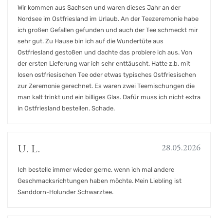
Wir kommen aus Sachsen und waren dieses Jahr an der
Nordsee im Ostfriesland im Urlaub. An der Teezeremonie habe
ich großen Gefallen gefunden und auch der Tee schmeckt mir
sehr gut. Zu Hause bin ich auf die Wundertüte aus
Ostfriesland gestoßen und dachte das probiere ich aus. Von
der ersten Lieferung war ich sehr enttäuscht. Hatte z.b. mit
losen ostfriesischen Tee oder etwas typisches Ostfriesischen
zur Zeremonie gerechnet. Es waren zwei Teemischungen die
man kalt trinkt und ein billiges Glas. Dafür muss ich nicht extra
in Ostfriesland bestellen. Schade.
28.05.2026
U. L.
Ich bestelle immer wieder gerne, wenn ich mal andere
Geschmacksrichtungen haben möchte. Mein Liebling ist
Sanddorn-Holunder Schwarztee.