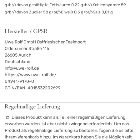
g<br/>davon gesättigte Fettsäuren 0,22 g<br/>Kohlenhydrate 59
g<br/>davon Zucker 58 g<br/>Eiweiß 0,5 g<br/>Salz 0,01 g
Hersteller / GPSR
Uwe Rolf GmbH Ostfriesischer Teeimport
Oldersumer Straße 116
26605
Aurich
Deutschland
info@uwe-rolf.de
https://www.uwe-rolf.de/
04941-9170-0
GTIN/EAN:
4015532202699
Regelmäßige Lieferung
Dieses Produkt kann als Teil einer regelmäßigen Lieferung
erworben werden, ist aber nicht zwingend erforderlich. Um das
Produkt als regelmäßige Lieferung zu bestellen, fügen Sie es bitte
Ihrem Warenkorb hinzu. Im Warenkorb haben Sie die Möglichkeit,