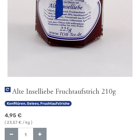
Alte Inselliebe Fruchtaufstrich 210g
Konfitüren, Gelees, Fruchtaufstriche
4,95
€
(
23,57
€ / kg )