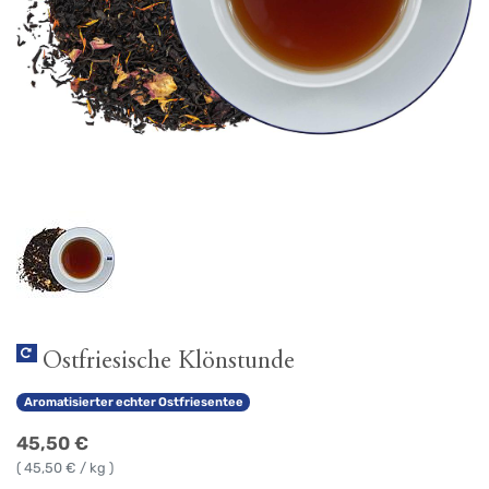
Ostfriesische Klönstunde
Aromatisierter echter Ostfriesentee
45,50
€
(
45,50
€ / kg )