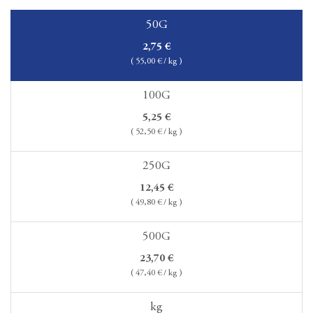
50G
2,75
€
(
55,00
€ / kg )
100G
5,25
€
(
52,50
€ / kg )
250G
12,45
€
(
49,80
€ / kg )
500G
23,70
€
(
47,40
€ / kg )
kg