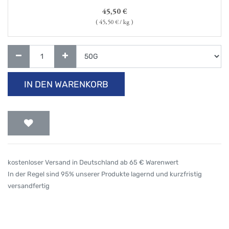
45,50
€
(
45,50
€ / kg )
IN DEN WARENKORB
kostenloser Versand in Deutschland ab 65 € Warenwert
In der Regel sind 95% unserer Produkte lagernd und kurzfristig
versandfertig