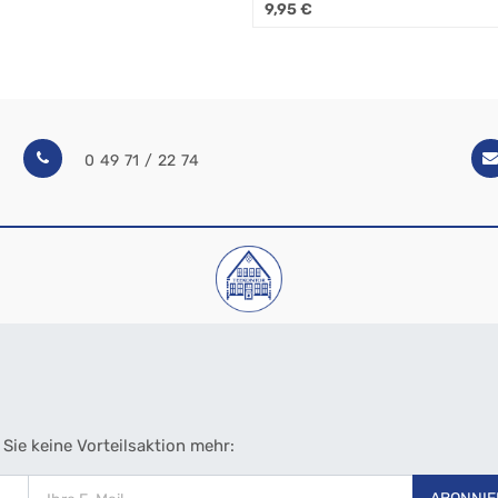
9,95
€
4,50
€
0 49 71 / 22 74
Sie keine Vorteilsaktion mehr: