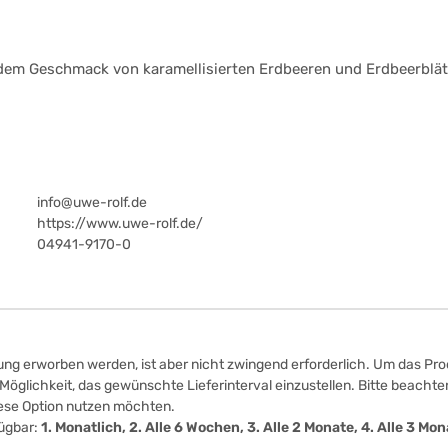
t dem Geschmack von karamellisierten Erdbeeren und Erdbeerblät
info@uwe-rolf.de
https://www.uwe-rolf.de/
04941-9170-0
ung erworben werden, ist aber nicht zwingend erforderlich. Um das Prod
öglichkeit, das gewünschte Lieferinterval einzustellen. Bitte beachten
iese Option nutzen möchten.
fügbar:
1. Monatlich, 2. Alle 6 Wochen, 3. Alle 2 Monate, 4. Alle 3 M