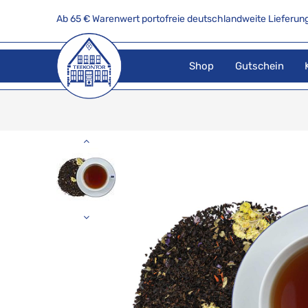
Ab 65 € Warenwert portofreie deutschlandweite Lieferung
Shop
Gutschein