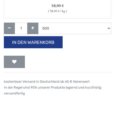
58,00
€
(
58,00
€ / kg )
IN DEN WARENKORB
kostenloser Versand in Deutschland ab 65 € Warenwert
In der Regel sind 95% unserer Produkte lagernd und kurzfristig
versandfertig