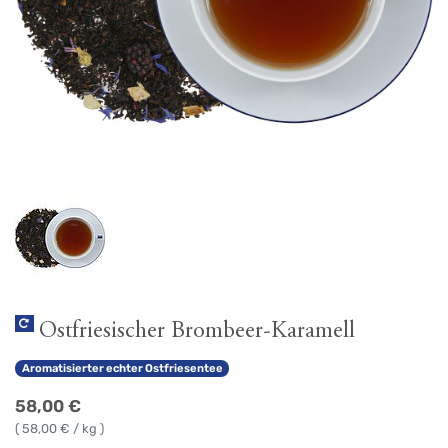
Ostfriesischer Brombeer-Karamell
Aromatisierter echter Ostfriesentee
58,00
€
(
58,00
€ / kg )