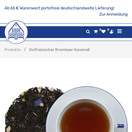
Ab 65 € Warenwert portofreie deutschlandweite Lieferung!
Zur Anmeldung
0
0
Produkte
Ostfriesischer Brombeer-Karamell