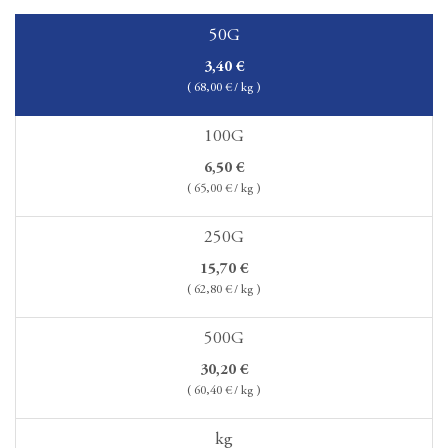
50G
3,40
€
(
68,00
€ / kg )
100G
6,50
€
(
65,00
€ / kg )
250G
15,70
€
(
62,80
€ / kg )
500G
30,20
€
(
60,40
€ / kg )
kg