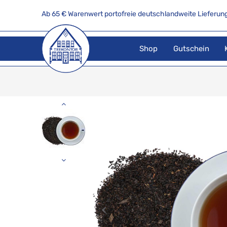
Ab 65 € Warenwert portofreie deutschlandweite Lieferung
Shop
Gutschein