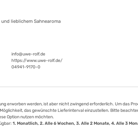
e und lieblichem Sahnearoma
info@uwe-rolf.de
https://www.uwe-rolf.de/
04941-9170-0
ung erworben werden, ist aber nicht zwingend erforderlich. Um das Prod
öglichkeit, das gewünschte Lieferinterval einzustellen. Bitte beachten
iese Option nutzen möchten.
fügbar:
1. Monatlich, 2. Alle 6 Wochen, 3. Alle 2 Monate, 4. Alle 3 M