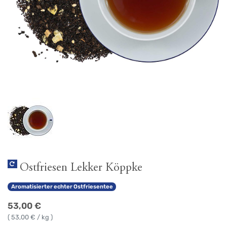
Ostfriesen Lekker Köppke
Aromatisierter echter Ostfriesentee
53,00
€
(
53,00
€ / kg )