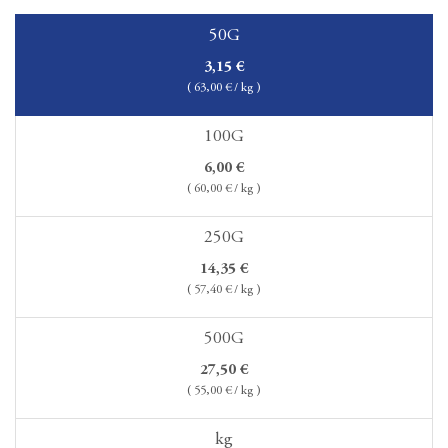
50G
3,15
€
(
63,00
€ / kg )
100G
6,00
€
(
60,00
€ / kg )
250G
14,35
€
(
57,40
€ / kg )
500G
27,50
€
(
55,00
€ / kg )
kg