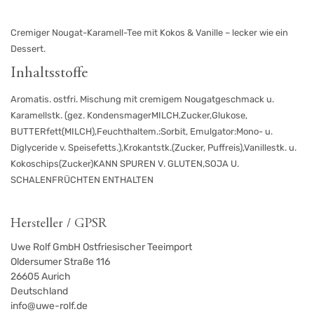
Cremiger Nougat-Karamell-Tee mit Kokos & Vanille – lecker wie ein
Dessert.
Inhaltsstoffe
Aromatis. ostfri. Mischung mit cremigem Nougatgeschmack u.
Karamellstk. (gez. KondensmagerMILCH,Zucker,Glukose,
BUTTERfett(MILCH),Feuchthaltem.:Sorbit, Emulgator:Mono- u.
Diglyceride v. Speisefetts.),Krokantstk.(Zucker, Puffreis),Vanillestk. u.
Kokoschips(Zucker)KANN SPUREN V. GLUTEN,SOJA U.
SCHALENFRÜCHTEN ENTHALTEN
Hersteller / GPSR
Uwe Rolf GmbH Ostfriesischer Teeimport
Oldersumer Straße 116
26605
Aurich
Deutschland
info@uwe-rolf.de