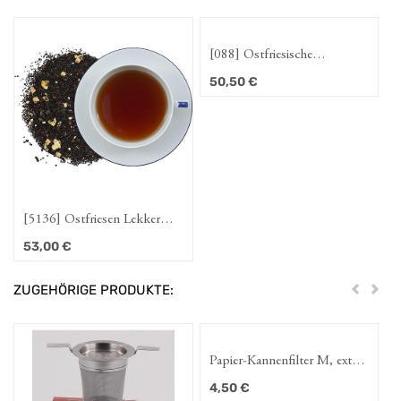
[088] Ostfriesische
[075] 
Gemütlichkeit
Bratap
50,50
€
50,5
5136] Ostfriesen Lekker
[088] Ostfriesische
Köppke
Gemütlichkeit
3,00
€
50,50
€
ZUGEHÖRIGE PRODUKTE:
Zurück
Weit
Papier-Kannenfilter M, extra
W
lang
4,50
€
1