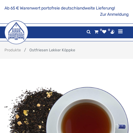
Ab 65 € Warenwert portofreie deutschlandweite Lieferung!
Zur Anmeldung
0
0
Produkte
Ostfriesen Lekker Köppke