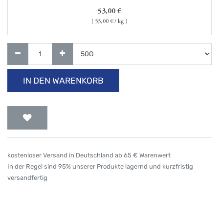
53,00
€
(
53,00
€ / kg )
IN DEN WARENKORB
kostenloser Versand in Deutschland ab 65 € Warenwert
In der Regel sind 95% unserer Produkte lagernd und kurzfristig
versandfertig