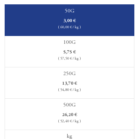
50G
3,00
€
(
60,00
€ / kg )
100G
5,75
€
(
57,50
€ / kg )
250G
13,70
€
(
54,80
€ / kg )
500G
26,20
€
(
52,40
€ / kg )
kg