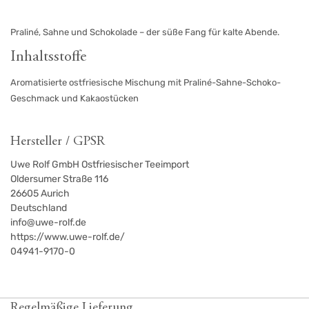
Praliné, Sahne und Schokolade – der süße Fang für kalte Abende.
Inhaltsstoffe
Aromatisierte ostfriesische Mischung mit Praliné-Sahne-Schoko-
Geschmack und Kakaostücken
Hersteller / GPSR
Uwe Rolf GmbH Ostfriesischer Teeimport
Oldersumer Straße 116
26605
Aurich
Deutschland
info@uwe-rolf.de
https://www.uwe-rolf.de/
04941-9170-0
Regelmäßige Lieferung