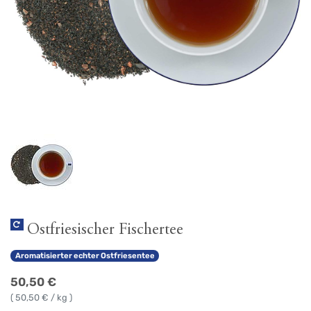
Ostfriesischer Fischertee
Aromatisierter echter Ostfriesentee
50,50
€
(
50,50
€ / kg )