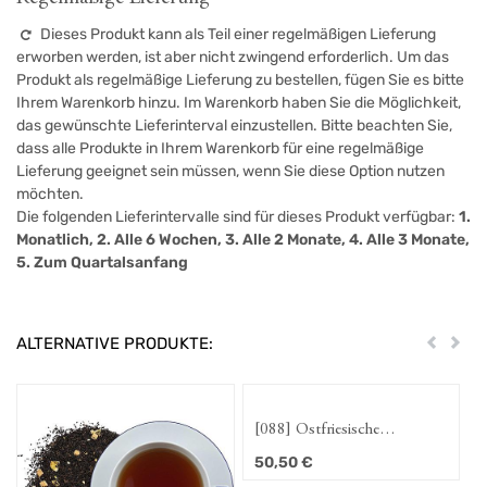
Dieses Produkt kann als Teil einer regelmäßigen Lieferung
erworben werden, ist aber nicht zwingend erforderlich. Um das
Produkt als regelmäßige Lieferung zu bestellen, fügen Sie es bitte
Ihrem Warenkorb hinzu. Im Warenkorb haben Sie die Möglichkeit,
das gewünschte Lieferinterval einzustellen. Bitte beachten Sie,
dass alle Produkte in Ihrem Warenkorb für eine regelmäßige
Lieferung geeignet sein müssen, wenn Sie diese Option nutzen
möchten.
Die folgenden Lieferintervalle sind für dieses Produkt verfügbar:
1.
Monatlich, 2. Alle 6 Wochen, 3. Alle 2 Monate, 4. Alle 3 Monate,
5. Zum Quartalsanfang
ALTERNATIVE PRODUKTE:
Zurück
Weit
[088] Ostfriesische
[075] Ostf
Gemütlichkeit
Bratapfel
50,50
€
50,50
€