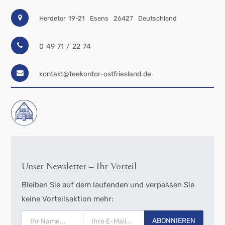
Herdetor 19-21
Esens
26427
Deutschland
0 49 71 / 22 74
kontakt@teekontor-ostfriesland.de
Unser Newsletter – Ihr Vorteil
Bleiben Sie auf dem laufenden und verpassen Sie
keine Vorteilsaktion mehr:
ABONNIEREN