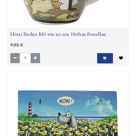
Hösti Becher Mö wie no een 10x9cm Porzellan
9,95
€