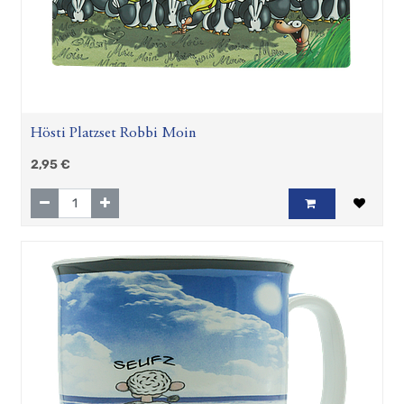
Hösti Platzset Robbi Moin
2,95
€