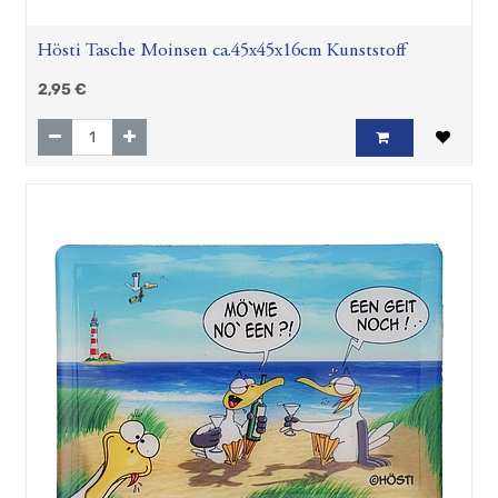
Hösti Tasche Moinsen ca.45x45x16cm Kunststoff
2,95
€