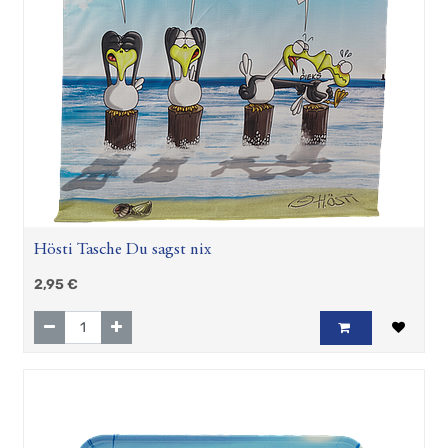
Hösti Tasche Du sagst nix
2,95
€