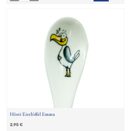
Hösti Eierlöffel Emma
2,95
€