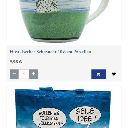
Hösti Becher Sehnsucht 10x9cm Porzellan
9,95
€