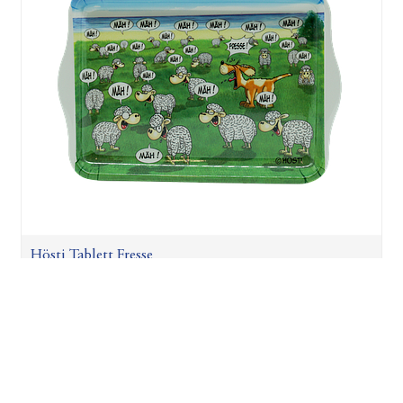
Hösti Tablett Fresse
3,50
€