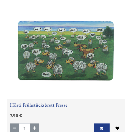
Hösti Frühstücksbrett Fresse
7,95
€