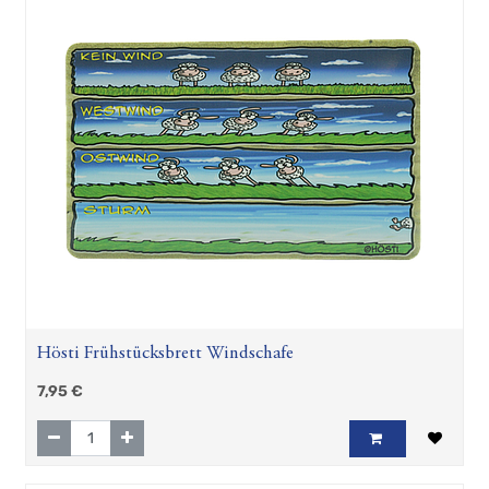
Schnaps
Postkarten
Hösti Frühstücksbrett Windschafe
7,95
€