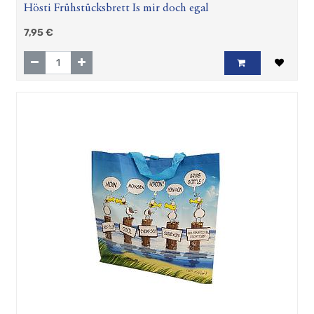
Hösti Frühstücksbrett Is mir doch egal
7,95
€