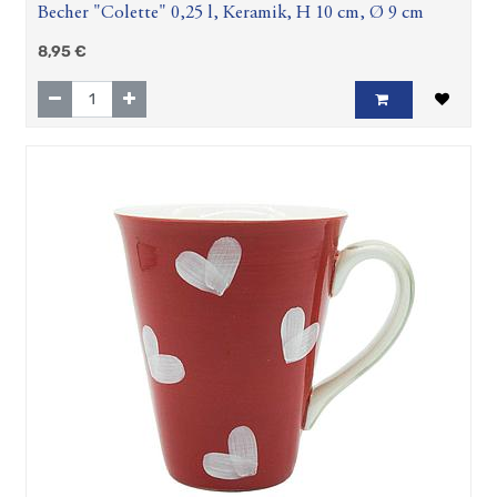
Becher "Colette" 0,25 l, Keramik, H 10 cm, Ø 9 cm
8,95
€