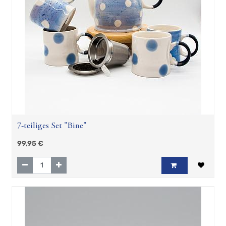
7-teiliges Set "Bine"
99,95
€