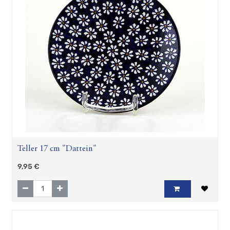
Teller 17 cm "Dattein"
9,95
€