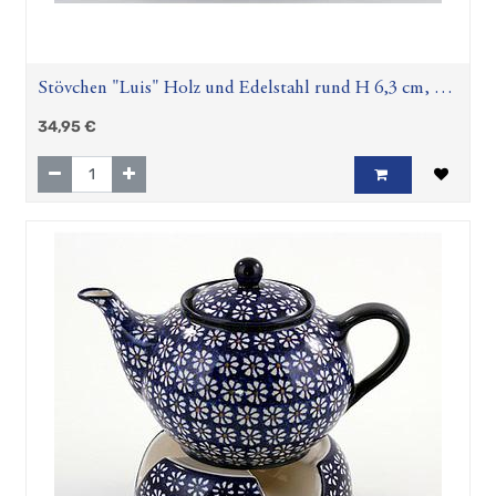
Stövchen "Luis" Holz und Edelstahl rund H 6,3 cm, Ø
18 cm
34,95
€