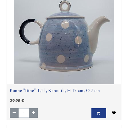
Kanne "Bine" 1,1 l, Keramik, H 17 cm, Ø 7 cm
29,95
€