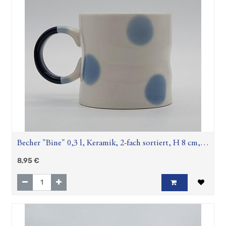
Becher "Bine" 0,3 l, Keramik, 2-fach sortiert, H 8 cm, Ø
7,5 cm
8,95
€