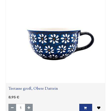
Teetasse groß, Obere Dattein
8,95
€