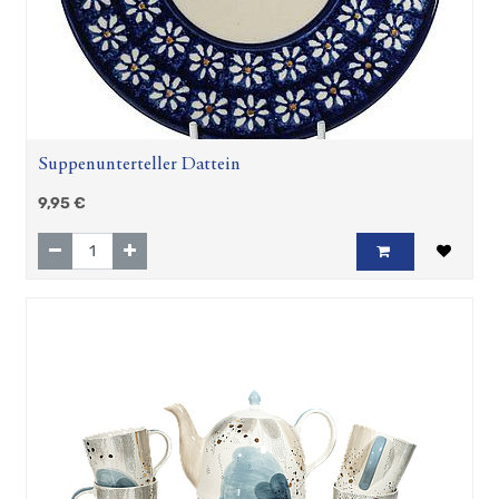
Suppenunterteller Dattein
9,95
€