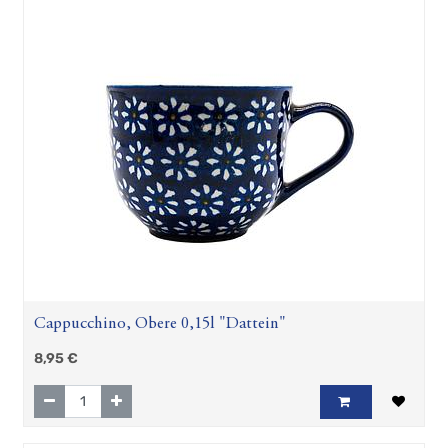
Cappucchino, Obere 0,15l "Dattein"
8,95
€