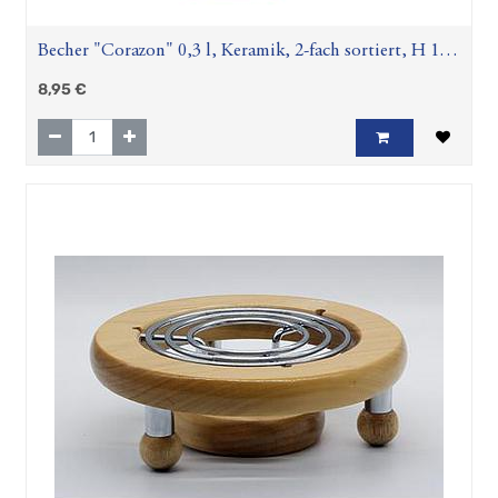
Becher "Corazon" 0,3 l, Keramik, 2-fach sortiert, H 12
cm, Ø 8,5 cm
8,95
€