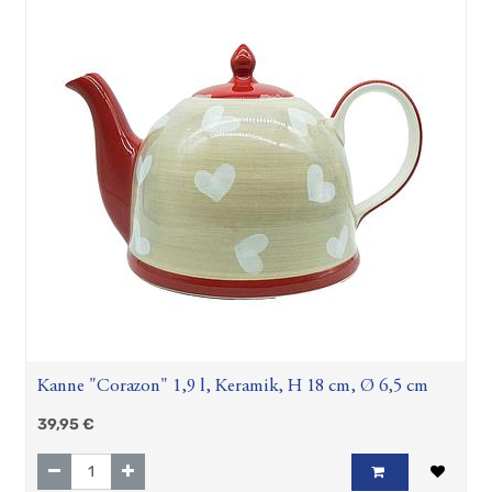
Kanne "Corazon" 1,9 l, Keramik, H 18 cm, Ø 6,5 cm
39,95
€