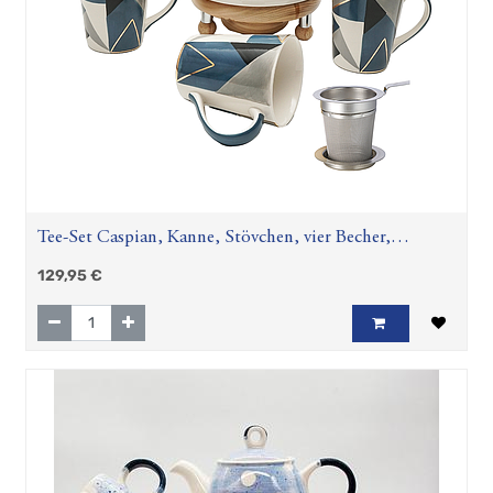
Tee-Set Caspian, Kanne, Stövchen, vier Becher,
Dauerfilter
129,95
€