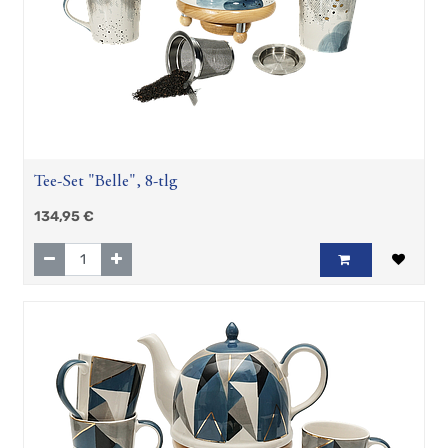
Tee-Set "Belle", 8-tlg
134,95
€