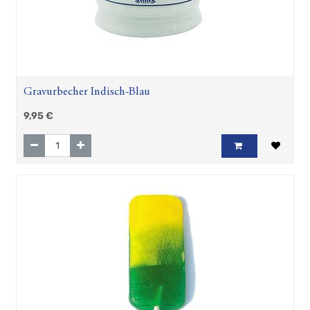
Gravurbecher Indisch-Blau
9,95
€