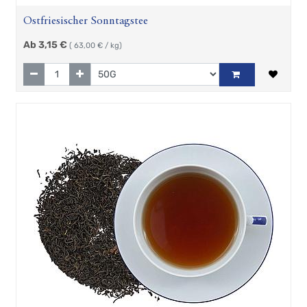
Ostfriesischer Sonntagstee
Ab
3,15
€
(
63,00
€ / kg)