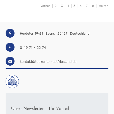
Vorher
2
3
4
5
6
7
8
Weiter
Herdetor 19-21
Esens
26427
Deutschland
0 49 71 / 22 74
kontakt@teekontor-ostfriesland.de
Unser Newsletter – Ihr Vorteil