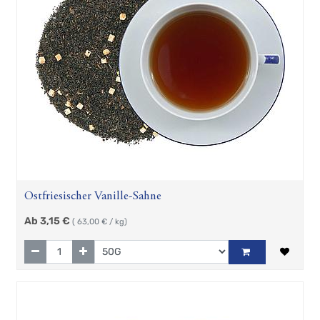
Ostfriesischer Vanille-Sahne
Ab
3,15
€
(
63,00
€ / kg)