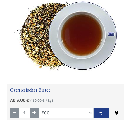
Ostfriesischer Eistee
Ab
3,00
€
(
60,00
€ / kg)