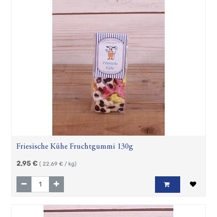
Friesische Kühe Fruchtgummi 130g
2,95
€
(
22,69
€ / kg)