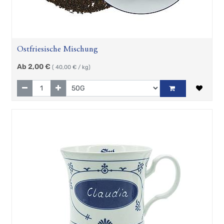
Ostfriesische Mischung
Ab
2,00
€
(
40,00
€ / kg)