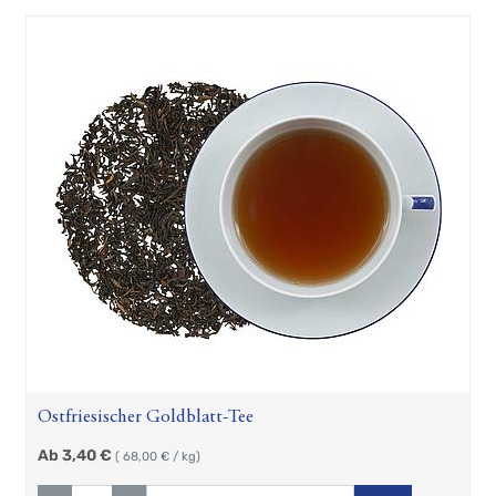
Ostfriesischer Goldblatt-Tee
Ab
3,40
€
(
68,00
€ / kg)