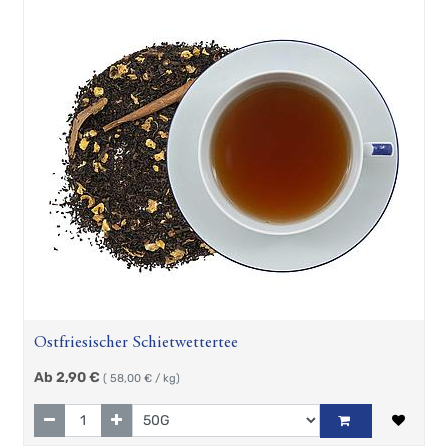
Ostfriesischer Schietwettertee
Ab
2,90
€
(
58,00
€ / kg)