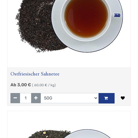
Ostfriesischer Sahnetee
Ab
3,00
€
(
60,00
€ / kg)