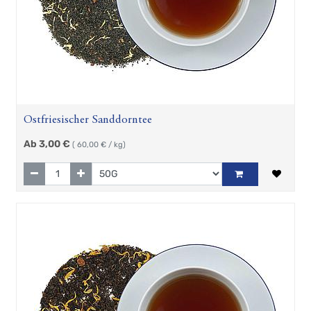
Ostfriesischer Sanddorntee
Ab
3,00
€
(
60,00
€ / kg)