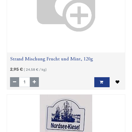
Strand Mischung Frucht und Mint, 120g
2,95
€
(
24,58
€ / kg)