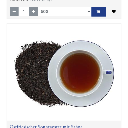
Ostfriesischer Sonntagstee mit Sahne