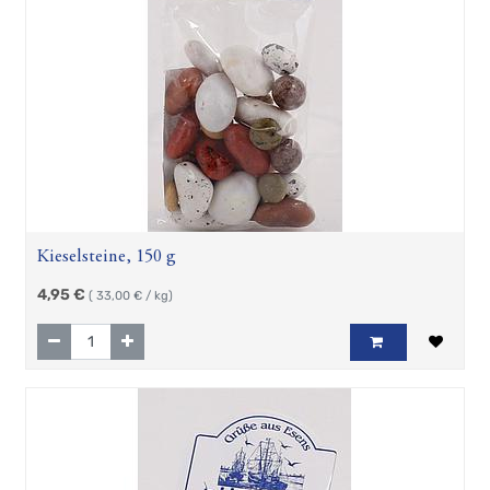
Kieselsteine, 150 g
4,95
€
(
33,00
€ / kg)