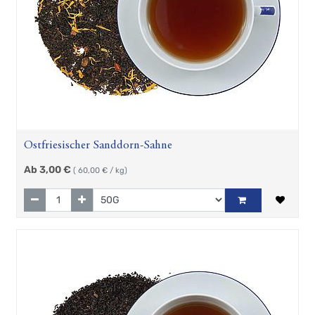
Ostfriesischer Sanddorn-Sahne
Ab
3,00
€
(
60,00
€ / kg)