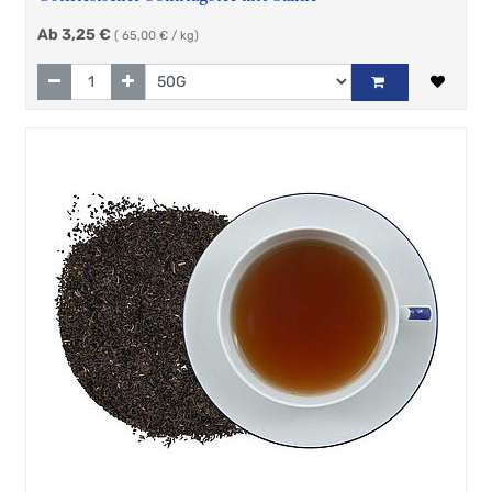
Ab
3,25
€
(
65,00
€ / kg)