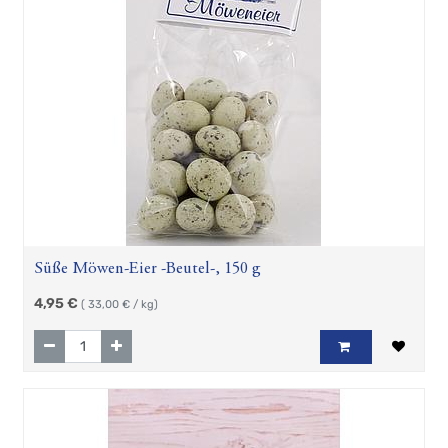
Süße Möwen-Eier -Beutel-, 150 g
4,95
€
(
33,00
€ / kg)