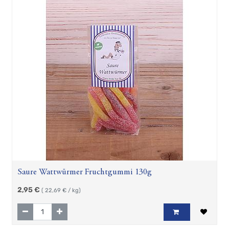
Saure Wattwürmer Fruchtgummi 130g
2,95
€
(
22,69
€ / kg)