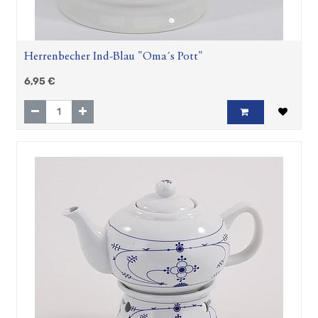
Herrenbecher Ind-Blau "Oma´s Pott"
6,95
€