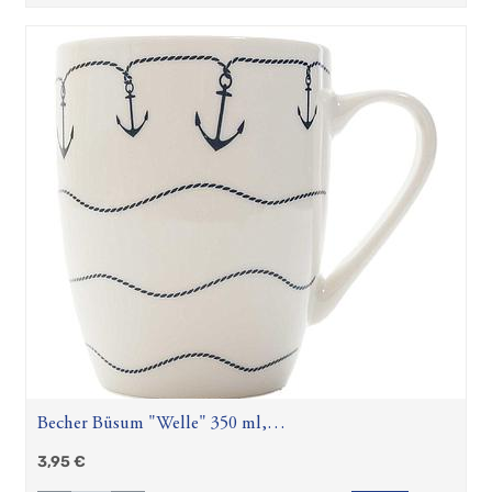
Becher Büsum "Welle" 350 ml,
Spülmaschinengeeignet, New Bone
3,95
€