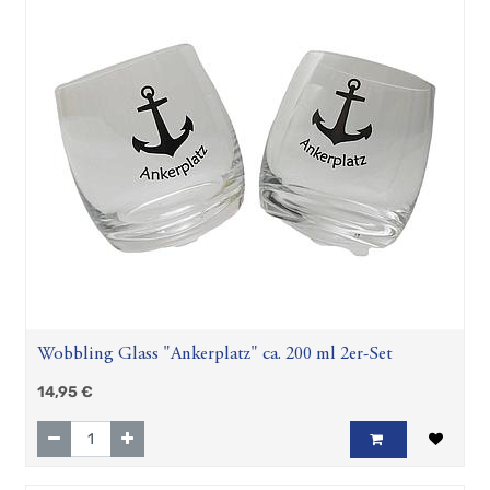
Wobbling Glass "Ankerplatz" ca. 200 ml 2er-Set
14,95
€