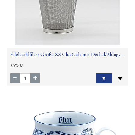
Edelstahlfilter Größe XS Cha Cult mit Deckel/Ablage
H 6,5 cm, Ø 5,5 cm
7,95
€