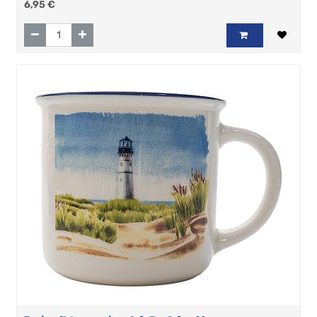
6,95
€