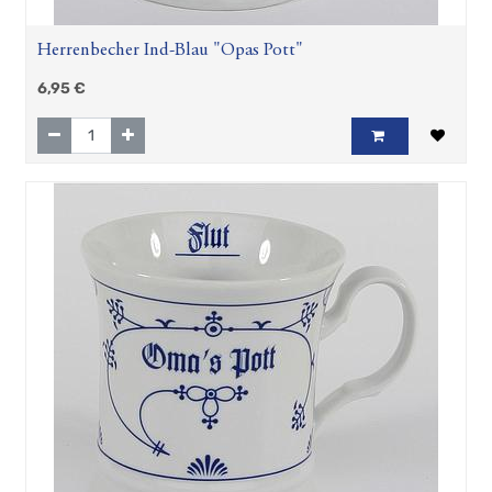
Herrenbecher Ind-Blau "Opas Pott"
6,95
€