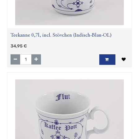
Teekanne 0,7l, incl. Stövchen (Indisch-Blau-OL)
34,95
€