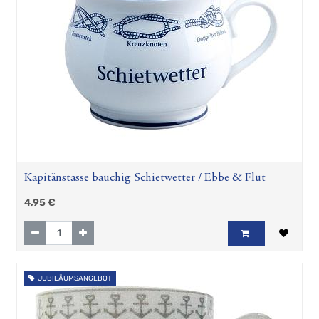
Kapitänstasse bauchig Schietwetter / Ebbe & Flut
4,95
€
JUBILÄUMSANGEBOT