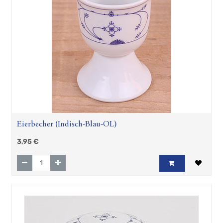
Eierbecher (Indisch-Blau-OL)
3,95
€