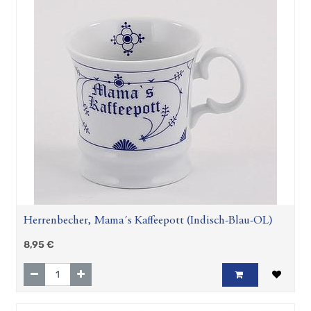
Herrenbecher, Mama´s Kaffeepott (Indisch-Blau-OL)
8,95
€