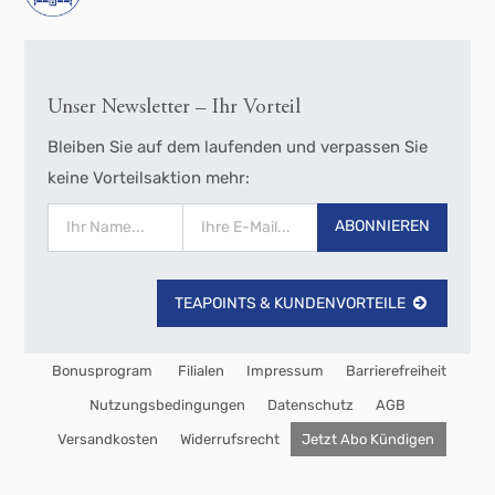
Unser Newsletter – Ihr Vorteil
Bleiben Sie auf dem laufenden und verpassen Sie
keine Vorteilsaktion mehr:
ABONNIEREN
TEAPOINTS & KUNDENVORTEILE
Bonusprogram
Filialen
Impressum
Barrierefreiheit
Nutzungsbedingungen
Datenschutz
AGB
Versandkosten
Widerrufsrecht
Jetzt Abo Kündigen