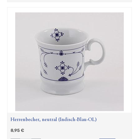
Herrenbecher, neutral (Indisch-Blau-OL)
8,95
€