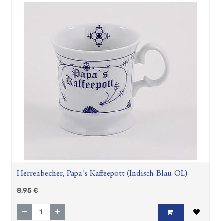
Herrenbecher, Papa´s Kaffeepott (Indisch-Blau-OL)
8,95
€