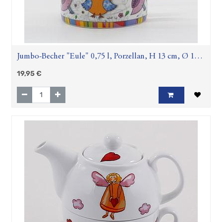
Jumbo-Becher "Eule" 0,75 l, Porzellan, H 13 cm, Ø 10,5
cm
19,95
€