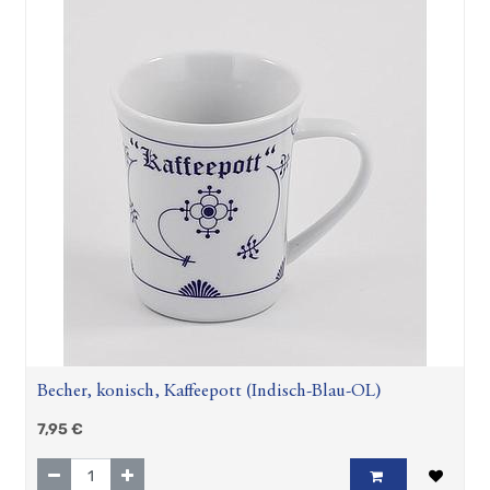
Becher, konisch, Kaffeepott (Indisch-Blau-OL)
7,95
€