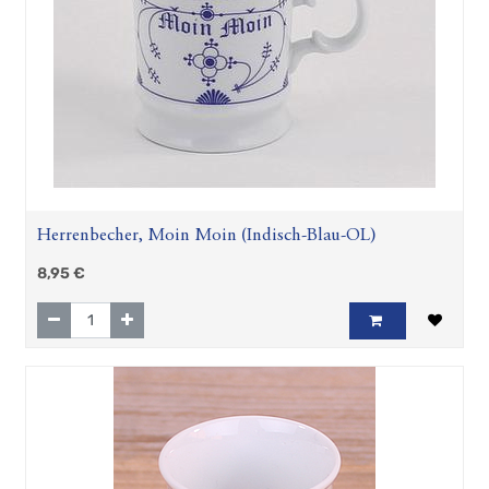
Herrenbecher, Moin Moin (Indisch-Blau-OL)
8,95
€