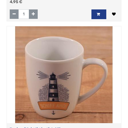
4,95
€