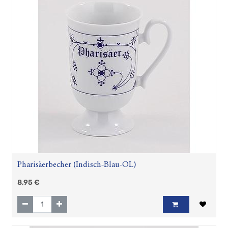
Pharisäerbecher (Indisch-Blau-OL)
8,95
€