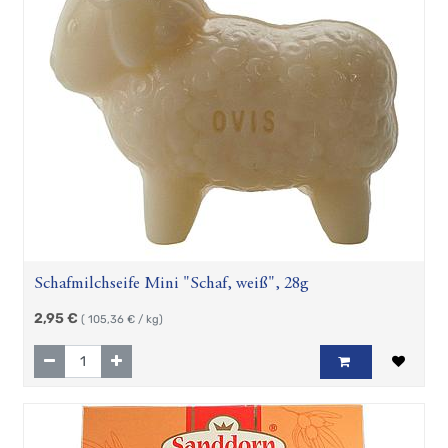
Schafmilchseife Mini "Schaf, weiß", 28g
2,95
€
(
105,36
€ / kg)