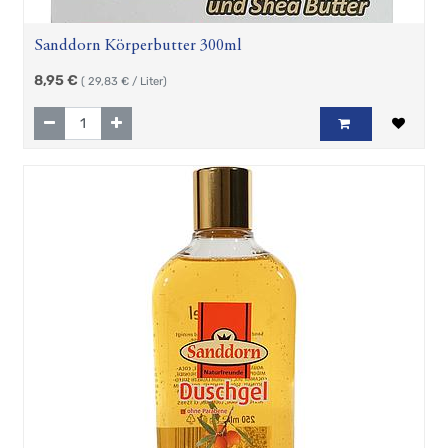
Sanddorn Körperbutter 300ml
8,95
€
(
29,83
€ / Liter)