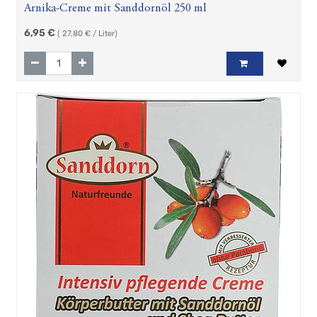
Arnika-Creme mit Sanddornöl 250 ml
6,95
€
(
27,80
€ / Liter)