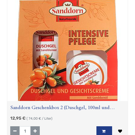
Sanddorn Geschenkbox 2 (Duschgel, 100ml und
Gesichtscreme, 75 ml)
12,95
€
(
74,00
€ / Liter)