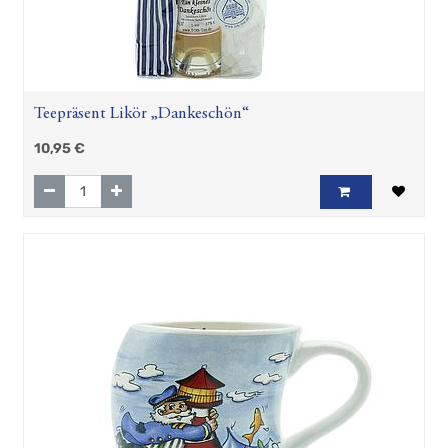
Teepräsent Likör „Dankeschön“
10,95
€