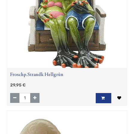
Froschp.Strandk Hellgrün
29,95
€