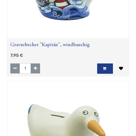
Gravurbecher "Kapitän", windbauchig
7,95
€