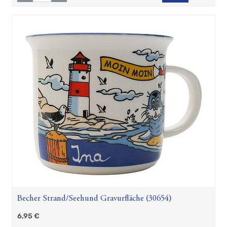
Becher Strand/Seehund Gravurfläche (30654)
6,95
€