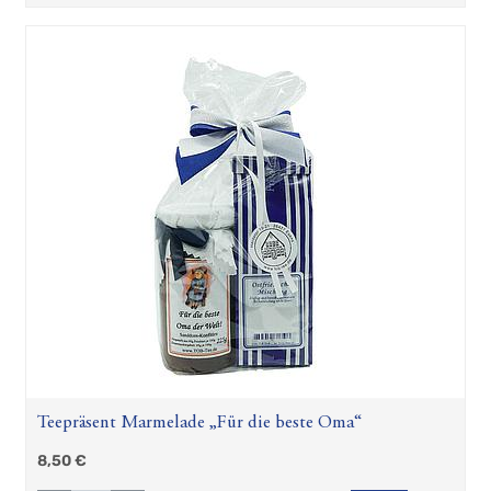
Teepräsent Marmelade „Für die beste Oma“
8,50
€