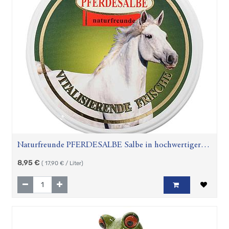
Naturfreunde PFERDESALBE Salbe in hochwertiger
Qualität 500ml
8,95
€
(
17,90
€ / Liter)