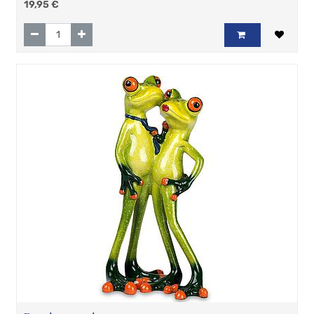
19,95
€