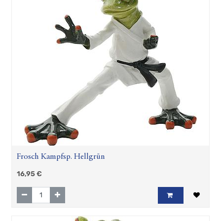
Frosch Kampfsp. Hellgrün
16,95
€