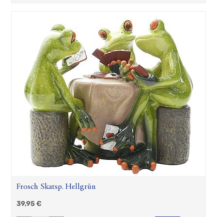
Frosch Skatsp. Hellgrün
39,95
€