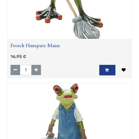
Frosch Hausputz Mann
16,95
€