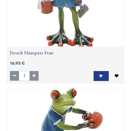
Frosch Hausputz Frau
16,95
€