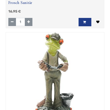
Frosch Sanitär
16,95
€