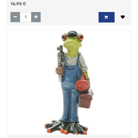
16,95
€