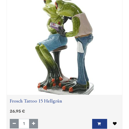
Frosch Tattoo 15 Hellgrün
26,95
€