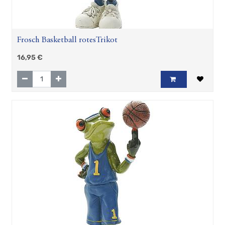
Frosch Basketball rotesTrikot
16,95
€