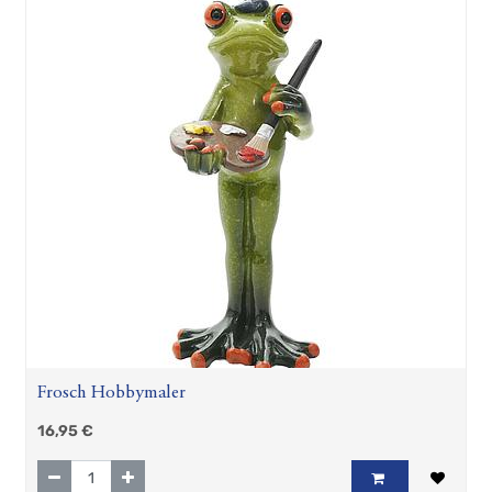
Frosch Hobbymaler
16,95
€