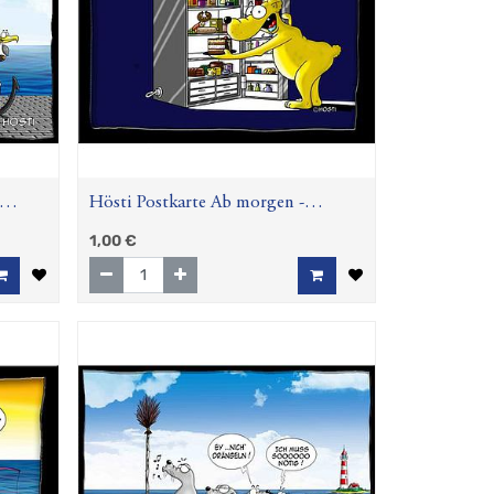
Hösti Postkarte Ab morgen -
ehrlich!
1,00
€