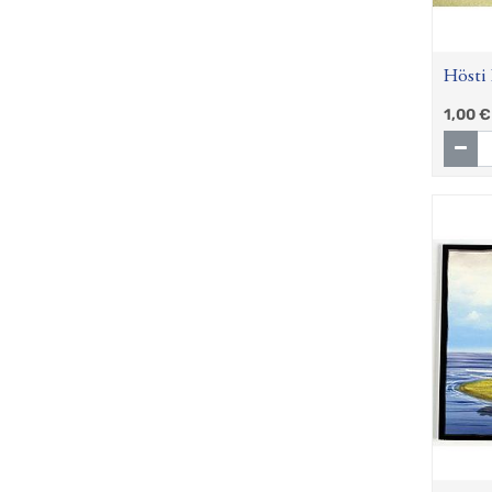
Hösti 
1,00
€