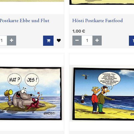
Postkarte Ebbe und Flut
Hösti Postkarte Fastfood
1,00
€