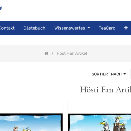
!
Kontakt
Gästebuch
Wissenswertes
TeaCard
Hösti Fan Artikel
SORTIERT NACH
Hösti Fan Arti