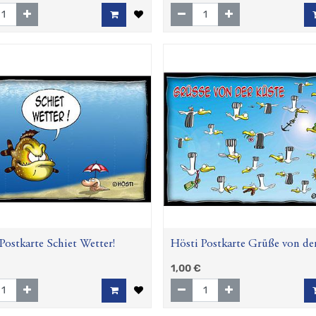
Postkarte Schiet Wetter!
Hösti Postkarte Grüße von de
Küste (Möwe)
1,00
€