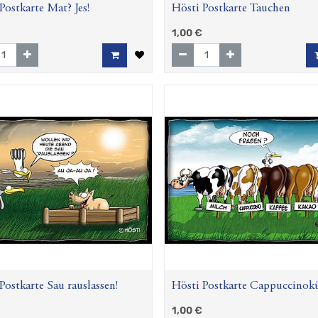
Postkarte Mat? Jes!
Hösti Postkarte Tauchen
1,00
€
Postkarte Sau rauslassen!
Hösti Postkarte Cappuccinok
1,00
€