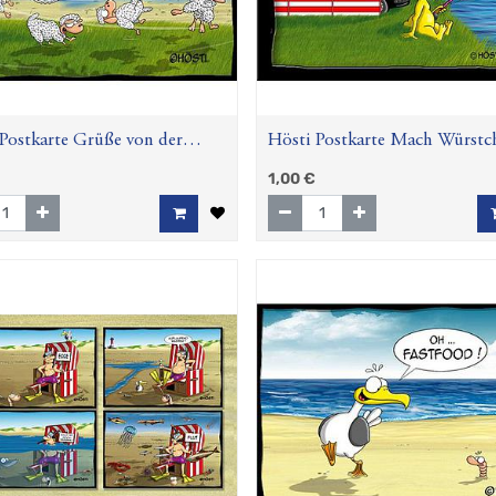
Postkarte Grüße von der
Hösti Postkarte Mach Würstc
"Schafe"
1,00
€