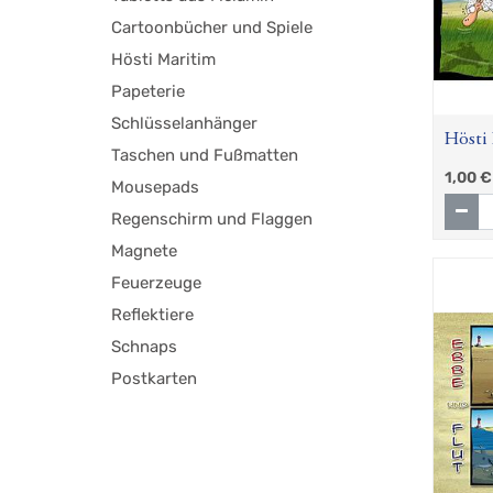
Cartoonbücher und Spiele
Hösti Maritim
Papeterie
Schlüsselanhänger
Hösti 
Taschen und Fußmatten
Küste 
1,00
€
Mousepads
Regenschirm und Flaggen
Magnete
Feuerzeuge
Reflektiere
Schnaps
Postkarten