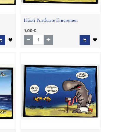
Hösti Postkarte Eincremen
1,00
€