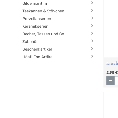
Gilde maritim
Teekannen & Stövchen
Porzellanserien
Keramikserien
Becher, Tassen und Co
Zubehör
Geschenkartikel
Hösti Fan Artikel
Kirsch
2,95
€