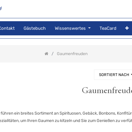
!
Kontakt
Gästebuch
Wissenswertes
TeaCard
Gaumenfreuden
SORTIERT NACH
Gaumenfreud
 führen ein breites Sortiment an Spirituosen, Gebäck, Bonbons, Konfitü
ezialitäten, um Ihren Gaumen zu kitzeln und Sie zum Genießen zu verfü