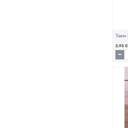
Tante 
Himbe
2,95
€