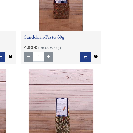
Sanddorn-Pesto 60g
4,50
€
(
75,00
€ / kg)