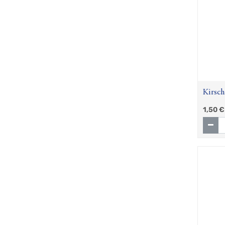
Kirsch
1,50
€