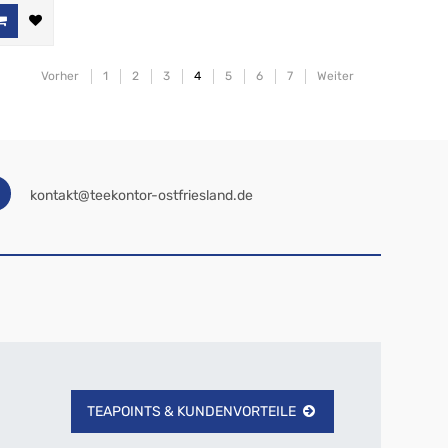
Vorher
1
2
3
4
5
6
7
Weiter
kontakt@teekontor-ostfriesland.de
TEAPOINTS & KUNDENVORTEILE