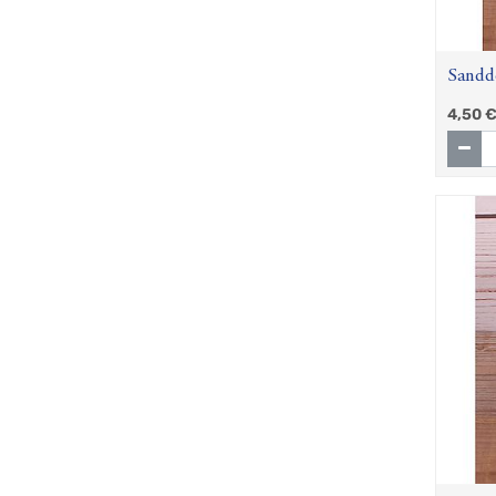
Sandd
4,50