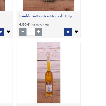
Sanddorn-Kräuter-Meersalz 100g
4,50
€
(
45,00
€ / kg)