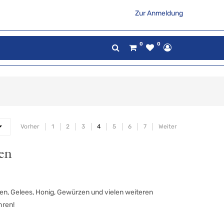
Zur Anmeldung
0
0
Vorher
1
2
3
4
5
6
7
Weiter
en
ren, Gelees, Honig, Gewürzen und vielen weiteren
hren!