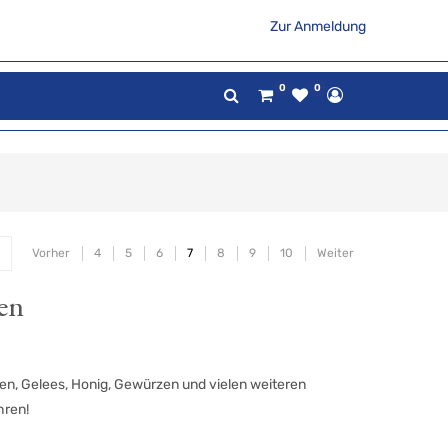
Zur Anmeldung
0
0
Vorher
4
5
6
7
8
9
10
Weiter
en
ren, Gelees, Honig, Gewürzen und vielen weiteren
hren!