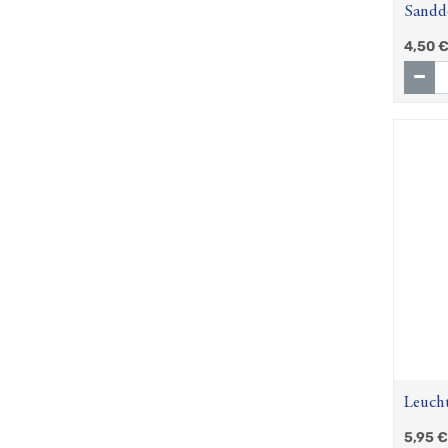
Sandd
4,50
Leuch
5,95
€