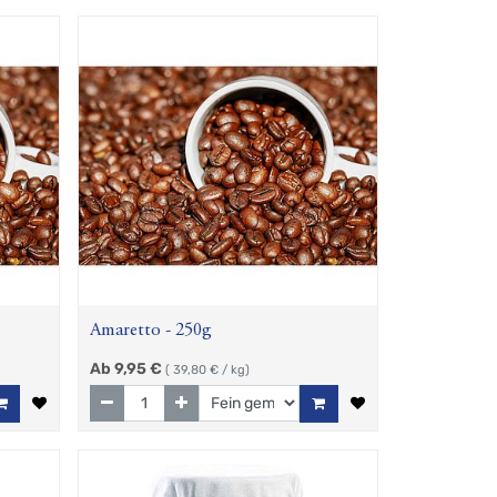
Amaretto - 250g
Ab
9,95
€
(
39,80
€ / kg)