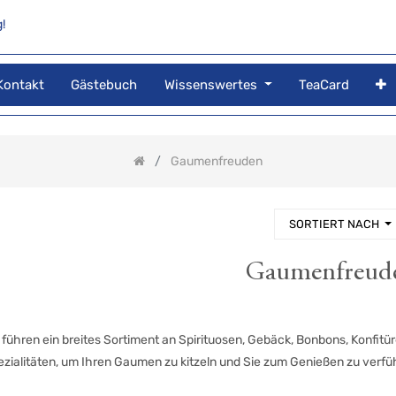
!
Kontakt
Gästebuch
Wissenswertes
TeaCard
Gaumenfreuden
SORTIERT NACH
Gaumenfreud
 führen ein breites Sortiment an Spirituosen, Gebäck, Bonbons, Konfitü
ezialitäten, um Ihren Gaumen zu kitzeln und Sie zum Genießen zu verfü