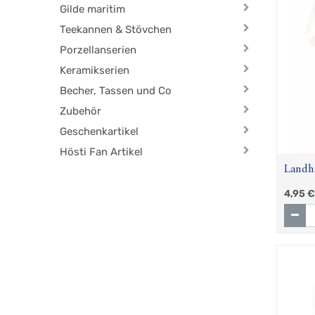
Gilde maritim
Teekannen & Stövchen
Porzellanserien
Keramikserien
Becher, Tassen und Co
Zubehör
Geschenkartikel
Hösti Fan Artikel
Landha
Frucht
4,95
€