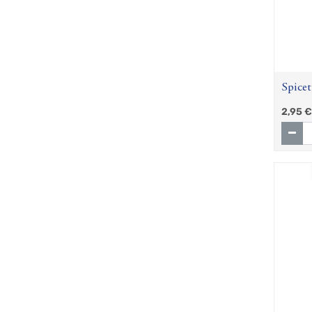
Spicet
2,95
€