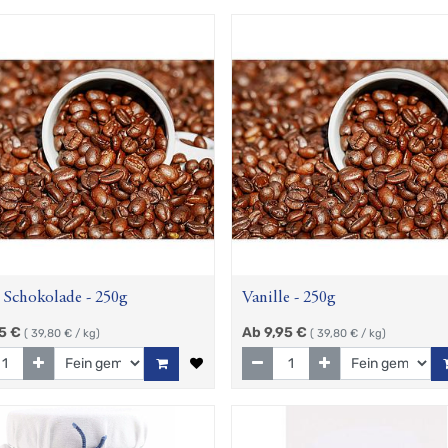
 Schokolade - 250g
Vanille - 250g
5
€
Ab
9,95
€
(
39,80
€ / kg)
(
39,80
€ / kg)