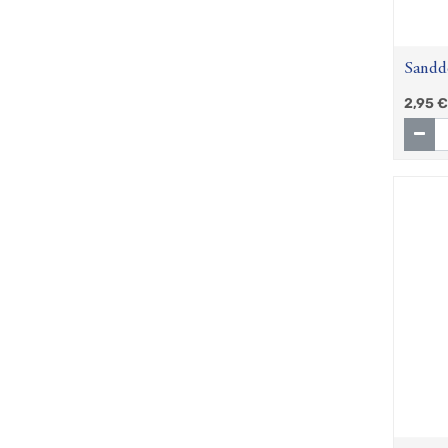
Sandd
2,95
€